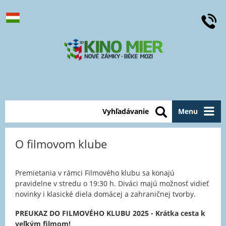
Vyhľadávanie
Menu
O filmovom klube
Premietania v rámci Filmového klubu sa konajú
pravidelne v stredu o 19:30 h. Diváci majú možnosť vidieť
novinky i klasické diela domácej a zahraničnej tvorby.
PREUKAZ DO FILMOVÉHO KLUBU 2025 - Krátka cesta k
veľkým filmom!