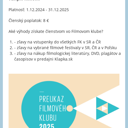
Platnosť: 1.12.2024 - 31.12.2025
Členský poplatok: 8 €
Aké výhody získate členstvom vo Filmovom klube?
- zľavy na vstupenky do všetkých FK v SR a ČR
- zľavy na vybrané filmové festivaly v SR, ČR a v Poľsku
- zľavy na nákup filmologickej literatúry, DVD, plagátov a
časopisov v predajni Klapka.sk