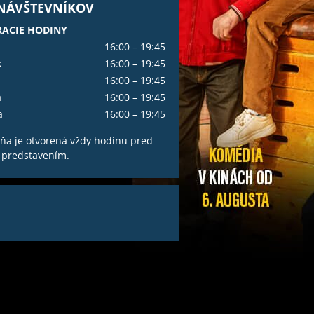
 NÁVŠTEVNÍKOV
ACIE HODINY
16:00 – 19:45
k
16:00 – 19:45
16:00 – 19:45
a
16:00 – 19:45
a
16:00 – 19:45
ňa je otvorená vždy hodinu pred
 predstavením.