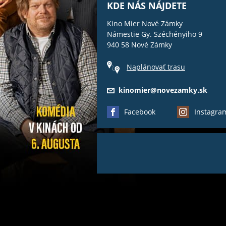
KDE NÁS NÁJDETE
Kino Mier Nové Zámky
Námestie Gy. Széchényiho 9
940 58 Nové Zámky
Naplánovať trasu
kinomier@novezamky.sk
Facebook
Instagra