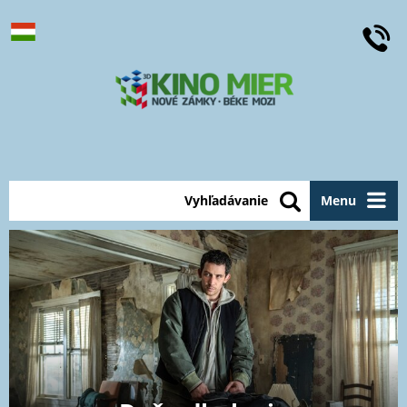
Vyhľadávanie
Menu