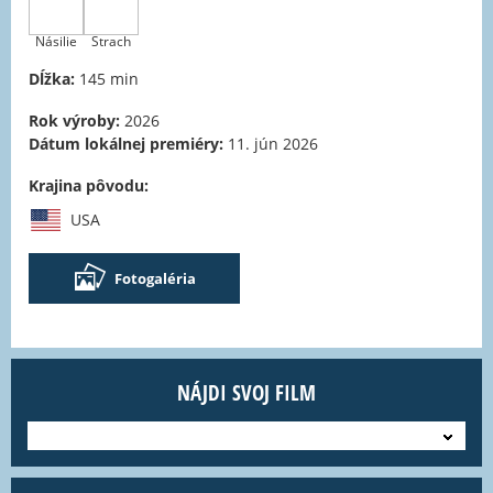
Násilie
Strach
Dĺžka:
145 min
Rok výroby:
2026
Dátum lokálnej premiéry:
11. jún 2026
Krajina pôvodu:
USA
Fotogaléria
NÁJDI SVOJ FILM
---