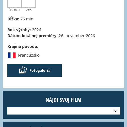
Strach
Sex
Dĺžka:
76 min
Rok výroby:
2026
Dátum lokálnej premiéry:
26. november 2026
Krajina pôvodu:
Francúzsko
Fotogaléria
NÁJDI SVOJ FILM
---