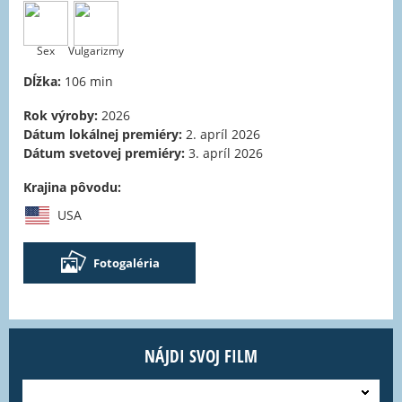
Sex
Vulgarizmy
Dĺžka:
106 min
Rok výroby:
2026
Dátum lokálnej premiéry:
2. apríl 2026
Dátum svetovej premiéry:
3. apríl 2026
Krajina pôvodu:
USA
Fotogaléria
NÁJDI SVOJ FILM
---