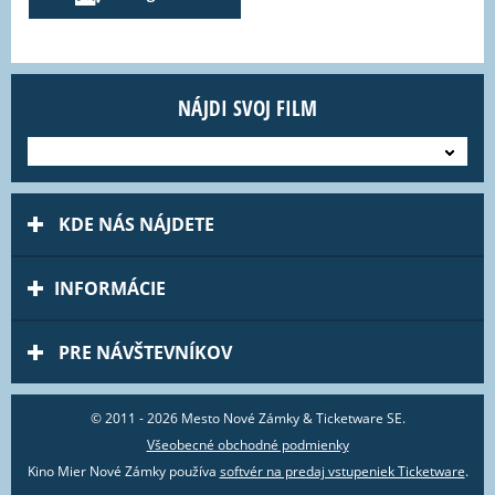
NÁJDI SVOJ FILM
---
KDE NÁS NÁJDETE
INFORMÁCIE
PRE NÁVŠTEVNÍKOV
© 2011 - 2026 Mesto Nové Zámky & Ticketware SE.
Všeobecné obchodné podmienky
Kino Mier Nové Zámky používa
softvér na predaj vstupeniek Ticketware
.