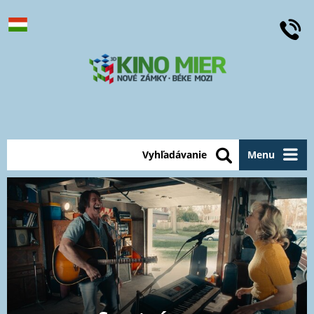
Vyhľadávanie
Menu