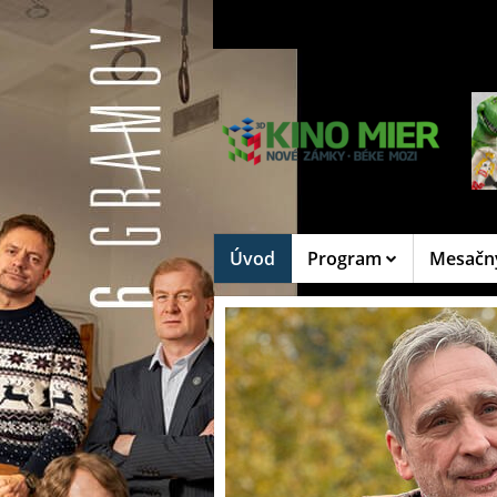
Úvod
Program
Mesačn