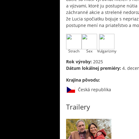
a výzvami, ktoré ju postupne nútia
záchranné akcie a strelené nedor
že Lucia spočiatku bojuje s nepri
postupne mení na priateľstvo a mo
Strach
Sex
Vulgarizmy
Rok výroby:
2025
Dátum lokálnej premiéry:
4. dece
Krajina pôvodu:
Česká republika
Trailery