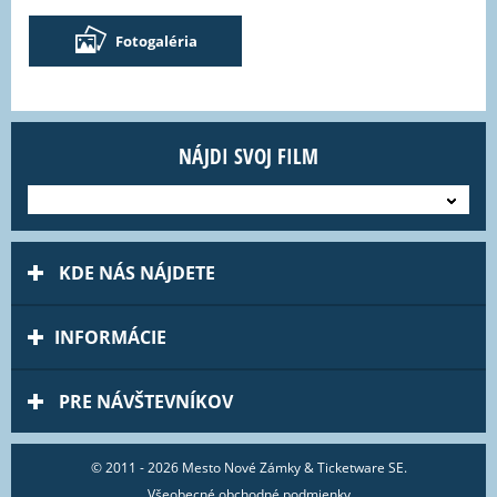
Fotogaléria
NÁJDI SVOJ FILM
---
KDE NÁS NÁJDETE
INFORMÁCIE
PRE NÁVŠTEVNÍKOV
© 2011 - 2026 Mesto Nové Zámky & Ticketware SE.
Všeobecné obchodné podmienky