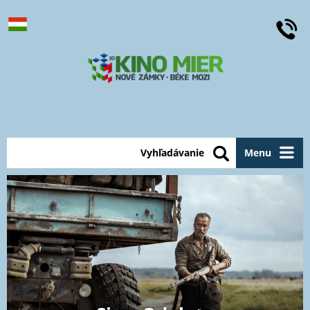
Vyhľadávanie
Menu