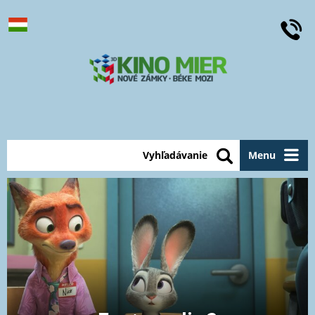
Vyhľadávanie
Menu