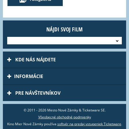
NÁJDI SVOJ FILM
---
KDE NÁS NÁJDETE
INFORMÁCIE
PRE NÁVŠTEVNÍKOV
© 2011 - 2026 Mesto Nové Zámky & Ticketware SE.
Všeobecné obchodné podmienky
Kino Mier Nové Zámky používa
softvér na predaj vstupeniek Ticketware
.