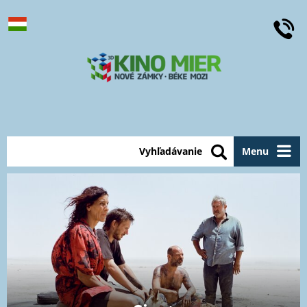
Vyhľadávanie
Menu