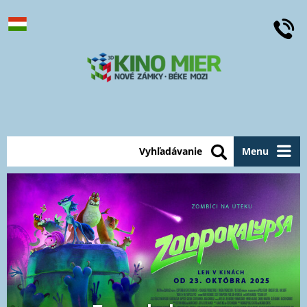
Vyhľadávanie
Menu