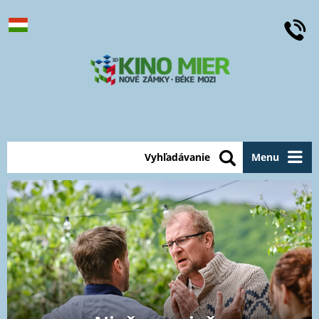
Vyhľadávanie
Menu