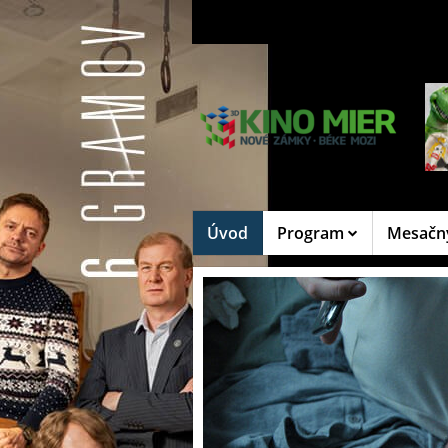
Úvod
Program
Mesačn