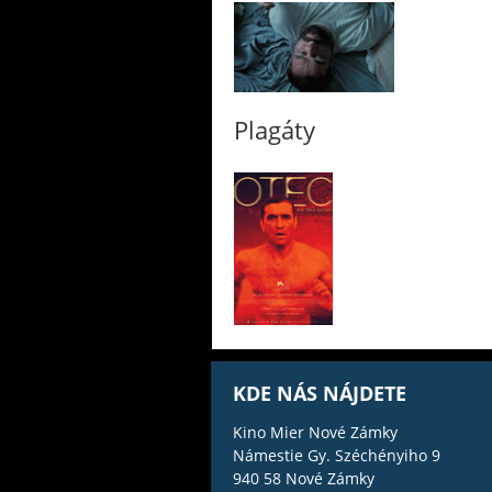
Plagáty
KDE NÁS NÁJDETE
Kino Mier Nové Zámky
Námestie Gy. Széchényiho 9
940 58 Nové Zámky