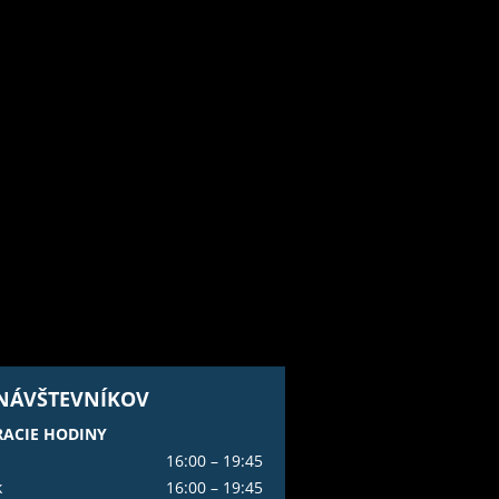
 NÁVŠTEVNÍKOV
ACIE HODINY
16:00 – 19:45
k
16:00 – 19:45