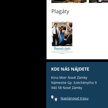
Plagáty
KDE NÁS NÁJDETE
Kino Mier Nové Zámky
Námestie Gy. Széchényiho 9
940 58 Nové Zámky
Naplánovať trasu