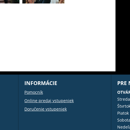
INFORMÁCIE
PRE
Pomocník
OTVÁR
Streda
Online predaj vstupeniek
Štvrto
Doručenie vstupeniek
Piatok
Sobot
Nedeľ