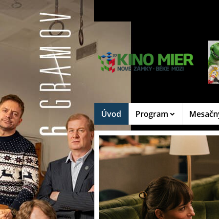
Úvod
Program
Mesačn