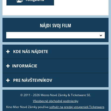
NÁJDI SVOJ FILM
---
KDE NÁS NÁJDETE
INFORMÁCIE
PRE NÁVŠTEVNÍKOV
© 2011 - 2026 Mesto Nové Zámky & Ticketware SE.
Všeobecné obchodné podmienky
Kino Mier Nové Zámky používa
softvér na predaj vstupeniek Ticketware
.