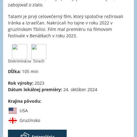
zabojovať o zlato.
Tatami je prvý celovečerný film, ktorý spoločne režírovali
Iránka a Izraelčan. Nakrúcali ho tajne v roku 2022 v
gruzínskom Tbilisi. Film mal premiéru na filmovom
festivale v Benátkach v roku 2023.
Diskriminácia
Strach
Dĺžka:
105 min
Rok výroby:
2023
Dátum lokálnej premiéry:
24. október 2024
Krajina pôvodu:
USA
Gruzínsko
Fotogaléria