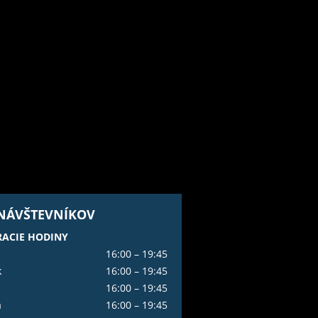
 NÁVŠTEVNÍKOV
ACIE HODINY
16:00 – 19:45
k
16:00 – 19:45
16:00 – 19:45
a
16:00 – 19:45