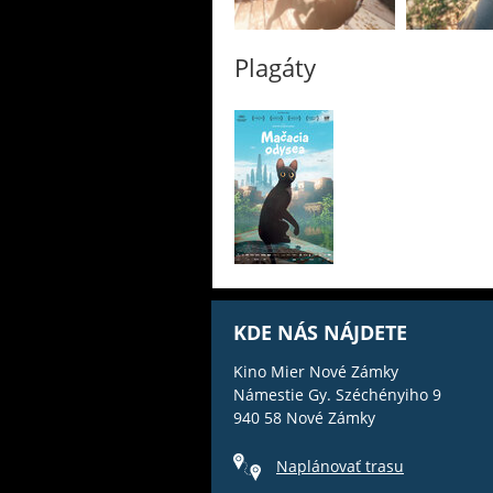
Plagáty
KDE NÁS NÁJDETE
Kino Mier Nové Zámky
Námestie Gy. Széchényiho 9
940 58 Nové Zámky
Naplánovať trasu