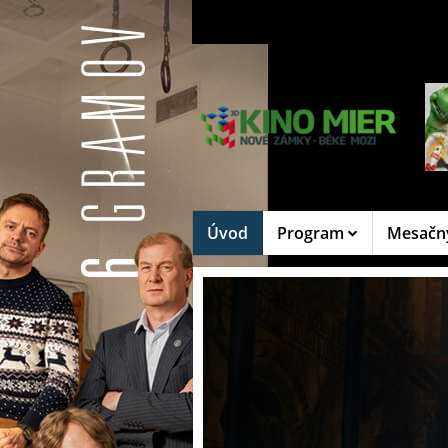
Úvod
Program
Mesačn