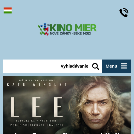
Vyhľadávanie
Menu