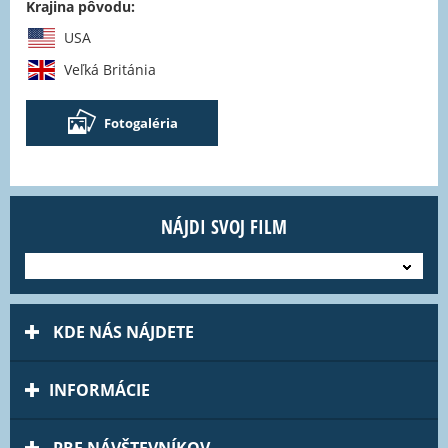
Krajina pôvodu:
USA
Veľká Británia
Fotogaléria
NÁJDI SVOJ FILM
---
KDE NÁS NÁJDETE
INFORMÁCIE
PRE NÁVŠTEVNÍKOV