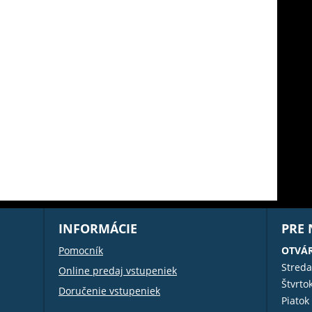
INFORMÁCIE
PRE
Pomocník
OTVÁR
Streda
Online predaj vstupeniek
Štvrto
Doručenie vstupeniek
Piatok