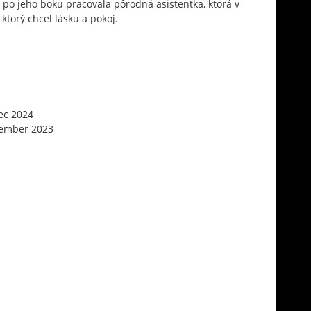
 A po jeho boku pracovala pôrodná asistentka, ktorá v
 ktorý chcel lásku a pokoj.
ec 2024
ember 2023