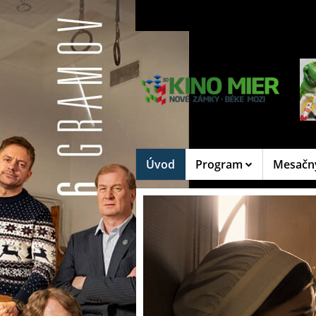
Úvod
Program
Mesačn