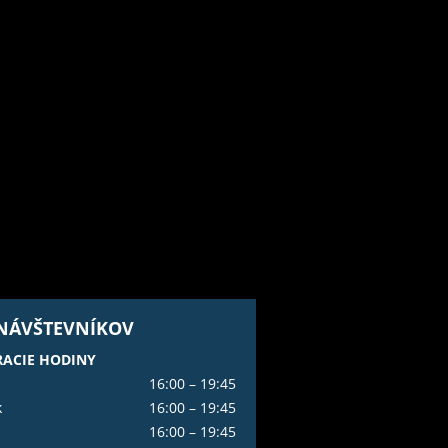
 NÁVŠTEVNÍKOV
ACIE HODINY
16:00 – 19:45
k
16:00 – 19:45
16:00 – 19:45