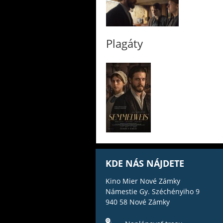
Plagáty
KDE NÁS NÁJDETE
Kino Mier Nové Zámky
Námestie Gy. Széchényiho 9
940 58 Nové Zámky