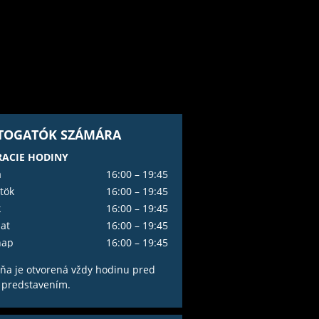
ÁTOGATÓK SZÁMÁRA
ACIE HODINY
a
16:00 – 19:45
tök
16:00 – 19:45
k
16:00 – 19:45
at
16:00 – 19:45
nap
16:00 – 19:45
ňa je otvorená vždy hodinu pred
 predstavením.