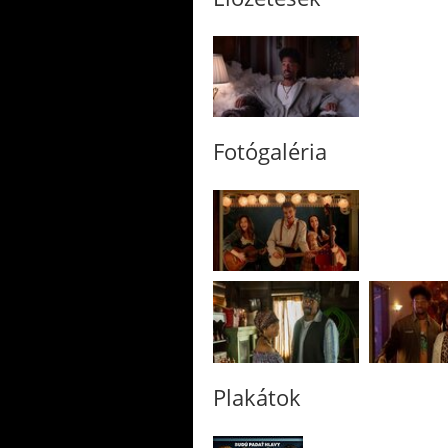
Fotógaléria
Plakátok