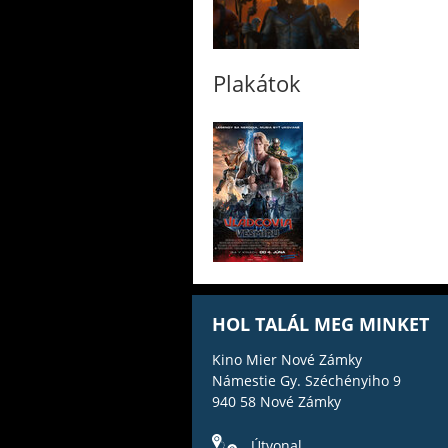
Plakátok
HOL TALÁL MEG MINKET
Kino Mier Nové Zámky
Námestie Gy. Széchényiho 9
940 58 Nové Zámky
Útvonal