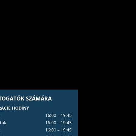
ÁTOGATÓK SZÁMÁRA
ACIE HODINY
a
16:00 – 19:45
tök
16:00 – 19:45
k
16:00 – 19:45