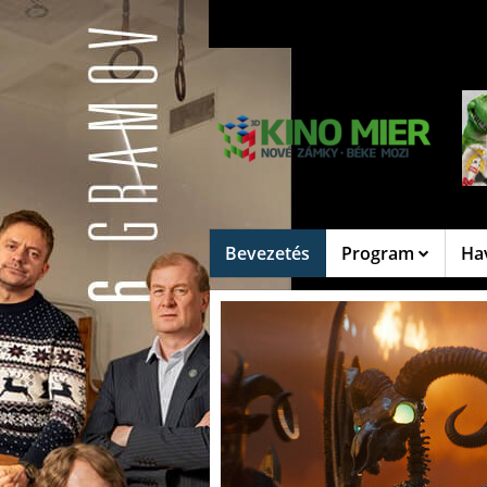
Bevezetés
Program
Ha