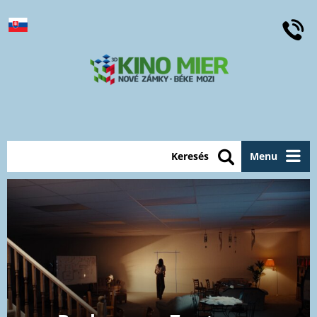
Keresés
Menu