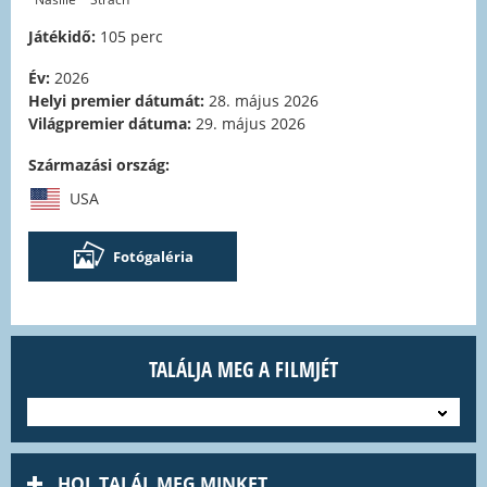
Játékidő:
105 perc
Év:
2026
Helyi premier dátumát:
28. május 2026
Világpremier dátuma:
29. május 2026
Származási ország:
USA
Fotógaléria
TALÁLJA MEG A FILMJÉT
---
HOL TALÁL MEG MINKET