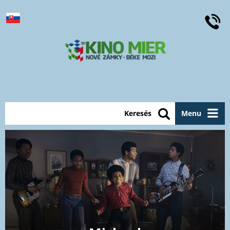
Keresés
Menu