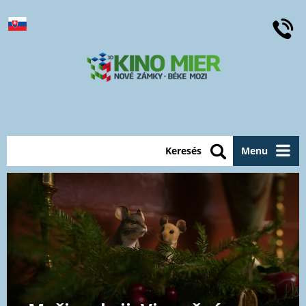
Keresés
Menu