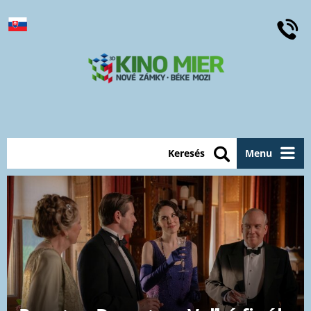
Keresés
Menu